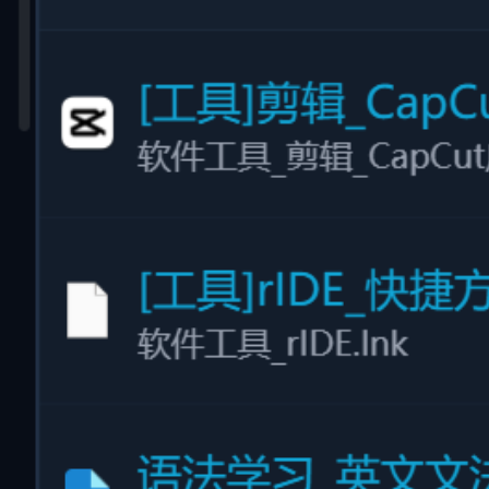
告别默认乱码名：彻底消除“新建文本文
档”、“IMG_0001”
智能规则匹配：支持根据创建时间、AI 标签、主题
批量重命名
灵活模板自定义：支持构建专属的自动化批量改名命
名法则
#
批量改名
#
批量重命名
#
智能重命名
#
文件整理