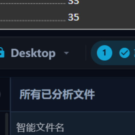
基于语义智能重命名
基于语义的智能重命名
告别 "新建文本文档(1).txt" 或 "DSC_0042.jpg"，根据文件内容
精准批量改名
还在为杂乱的文件名困扰？智能重命名引擎分析文件真实含
义，自动提取作者、日期、主题或项目属性，一键批量重命名
与整理，让每一个文件名都清晰可读、语义明确。