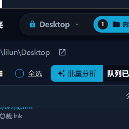
本地高精 OCR：图片/扫描件文本秒级提取，自动转
换为可检索文字
秒级响应：极速渲染预览图与缩略图，大幅提升文件
查看效率
#
Предварительный просмотр формата файла
#
图片OCR
#
OCR
识别
#
3D模型预览