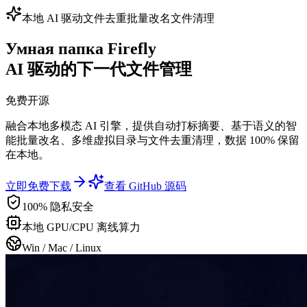
本地 AI 驱动
文件去重
批量改名
文件清理
Умная папка Firefly
AI 驱动的下一代文件管理
免费开源
融合本地多模态 AI 引擎，提供自动打标摘要、基于语义的智
能批量改名、多维虚拟目录与文件去重清理，数据 100% 保留
在本地。
立即免费下载
查看 GitHub 源码
100% 隐私安全
本地 GPU/CPU 离线算力
Win / Mac / Linux