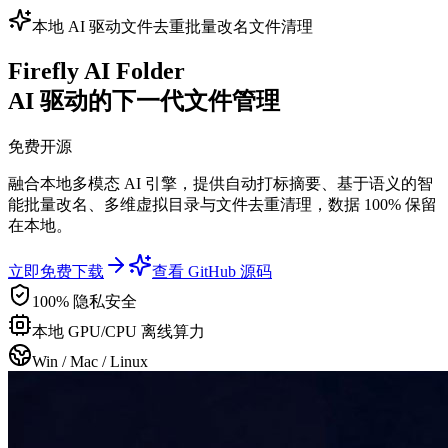
本地 AI 驱动
文件去重
批量改名
文件清理
Firefly AI Folder
AI 驱动的下一代文件管理
免费开源
融合本地多模态 AI 引擎，提供自动打标摘要、基于语义的智
能批量改名、多维虚拟目录与文件去重清理，数据 100% 保留
在本地。
立即免费下载
查看 GitHub 源码
100% 隐私安全
本地 GPU/CPU 离线算力
Win / Mac / Linux