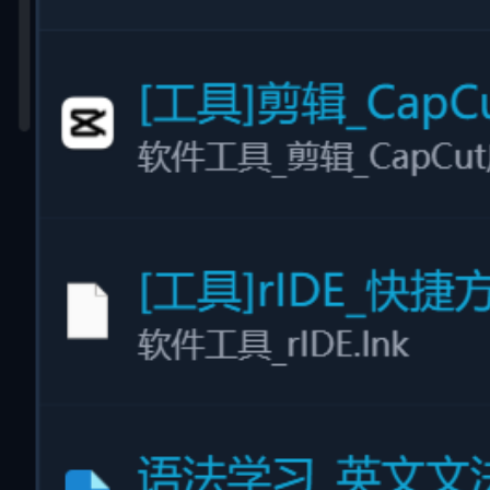
告别默认乱码名：彻底消除“新建文本文
档”、“IMG_0001”
智能规则匹配：支持根据创建时间、AI 标签、主题
批量重命名
灵活模板自定义：支持构建专属的自动化批量改名命
名法则
#
批量改名
#
批量重命名
#
智能重命名
#
文件整理