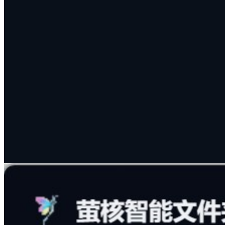
轻松解决重复文件占用空间与搜不到所需文件的痛点。强大向
量数据库与全文检索引擎，不仅能基于模糊语义搜索文件正
文，还能精准找出内容高度相似的重复文件，一键完成文件去
重与文件清理。
深度全文检索：支持基于内容语义、摘要与 AI 标签
的高精搜索
智能查重去重：精准识别重复文档与相似图片，完成
高效文件清理
模糊意图匹配：即使记不清精确文件名，也能凭借印
象瞬间找到
#
文件去重
#
文件清理
#
全文检索
#
智能搜索