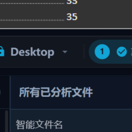
基于语义智能重命名
基于语义的智能重命名
告别 "新建文本文档(1).txt" 或 "DSC_0042.jpg"，根据文件内容
精准批量改名
还在为杂乱的文件名困扰？智能重命名引擎分析文件真实含
义，自动提取作者、日期、主题或项目属性，一键批量重命名
与整理，让每一个文件名都清晰可读、语义明确。