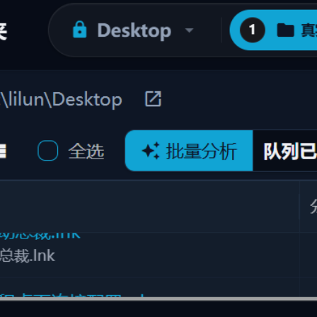
换为可检索文字
秒级响应：极速渲染预览图与缩略图，大幅提升文件
查看效率
#
Aperçu du format de fichier
#
图片OCR
#
OCR识别
#
3D模型预览