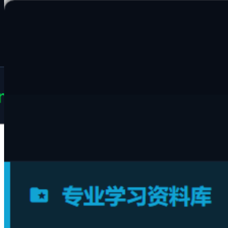
多视角归类：按照时间线、主题、维度树多重视图自
由切换
安全无损：原始文件目录保持不动，彻底免除文件丢
失风险
#
虚拟目录
#
文件归类
#
虚拟文件夹
#
自动分类