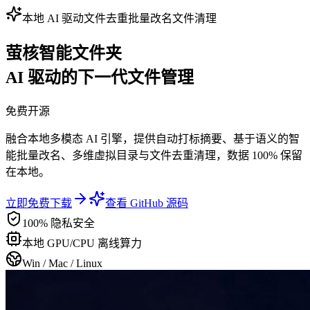
本地 AI 驱动
文件去重
批量改名
文件清理
萤核智能文件夹
AI 驱动的下一代文件管理
免费开源
融合本地多模态 AI 引擎，提供自动打标摘要、基于语义的智
能批量改名、多维虚拟目录与文件去重清理，数据 100% 保留
在本地。
立即免费下载
查看 GitHub 源码
100% 隐私安全
本地 GPU/CPU 离线算力
Win / Mac / Linux