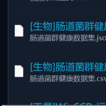
多维虚拟目录
独创 "多维虚拟目录"
不移动原始文件、不占额外硬盘空间，从工作项目/时间线/主
题等多视角一键归类
打破传统层级文件夹的束缚。通过软链接与多维分类索引，同
一个文件可以同时存在于“2026项目”、“设计资源”、“高分文
档”等多个虚拟文件夹中。无损组织，极速分类，绝不占用额
外存储容量。
零硬盘占用：使用虚拟链接技术，避免产生重复副本