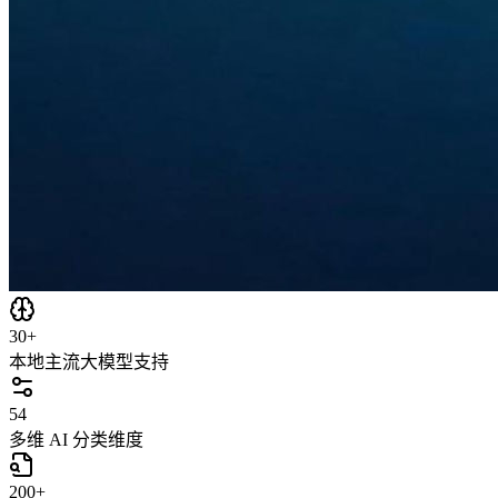
30+
本地主流大模型支持
54
多维 AI 分类维度
200+