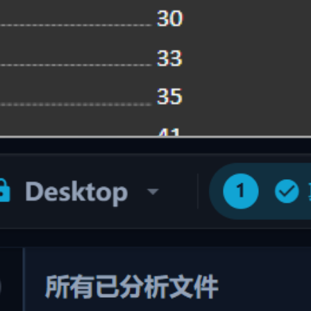
基于语义智能重命名
基于语义的智能重命名
告别 "新建文本文档(1).txt" 或 "DSC_0042.jpg"，根据文件内容
精准批量改名