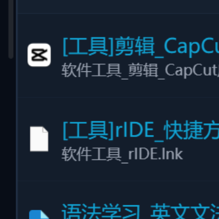
告别默认乱码名：彻底消除“新建文本文
档”、“IMG_0001”
智能规则匹配：支持根据创建时间、AI 标签、主题
批量重命名
灵活模板自定义：支持构建专属的自动化批量改名命
名法则
#
批量改名
#
批量重命名
#
智能重命名
#
文件整理