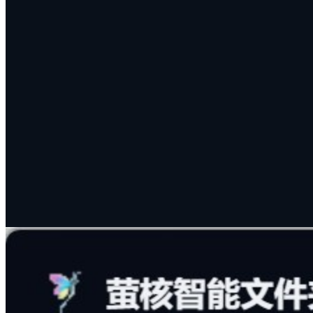
轻松解决重复文件占用空间与搜不到所需文件的痛点。强大向
量数据库与全文检索引擎，不仅能基于模糊语义搜索文件正
文，还能精准找出内容高度相似的重复文件，一键完成文件去
重与文件清理。
深度全文检索：支持基于内容语义、摘要与 AI 标签
的高精搜索
智能查重去重：精准识别重复文档与相似图片，完成
高效文件清理
模糊意图匹配：即使记不清精确文件名，也能凭借印
象瞬间找到
#
文件去重
#
文件清理
#
全文检索
#
智能搜索