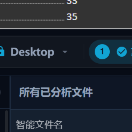
基于语义智能重命名
基于语义的智能重命名
告别 "新建文本文档(1).txt" 或 "DSC_0042.jpg"，根据文件内容
精准批量改名
还在为杂乱的文件名困扰？智能重命名引擎分析文件真实含
义，自动提取作者、日期、主题或项目属性，一键批量重命名
与整理，让每一个文件名都清晰可读、语义明确。