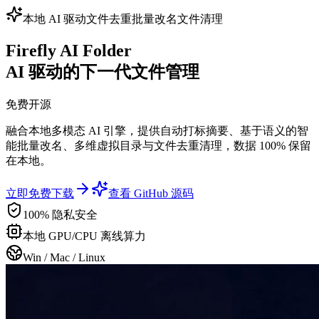
本地 AI 驱动
文件去重
批量改名
文件清理
Firefly AI Folder
AI 驱动的下一代文件管理
免费开源
融合本地多模态 AI 引擎，提供自动打标摘要、基于语义的智
能批量改名、多维虚拟目录与文件去重清理，数据 100% 保留
在本地。
立即免费下载
查看 GitHub 源码
100% 隐私安全
本地 GPU/CPU 离线算力
Win / Mac / Linux