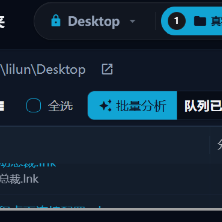
换为可检索文字
秒级响应：极速渲染预览图与缩略图，大幅提升文件
查看效率
3D模型预览
#
OCR识别
#
图片OCR
#
معاينة تنسيق الملف
#