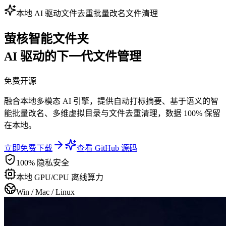
本地 AI 驱动
文件去重
批量改名
文件清理
萤核智能文件夹
AI 驱动的下一代文件管理
免费开源
融合本地多模态 AI 引擎，提供自动打标摘要、基于语义的智
能批量改名、多维虚拟目录与文件去重清理，数据 100% 保留
在本地。
立即免费下载
查看 GitHub 源码
100% 隐私安全
本地 GPU/CPU 离线算力
Win / Mac / Linux