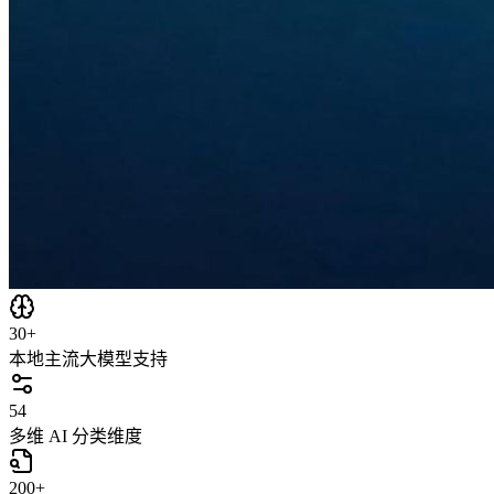
30+
本地主流大模型支持
54
多维 AI 分类维度
200+