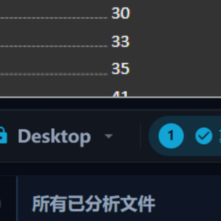
基于语义智能重命名
基于语义的智能重命名
告别 "新建文本文档(1).txt" 或 "DSC_0042.jpg"，根据文件内容
精准批量改名