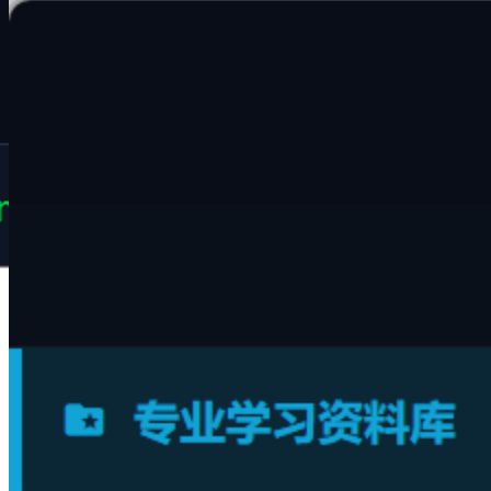
多视角归类：按照时间线、主题、维度树多重视图自
由切换
安全无损：原始文件目录保持不动，彻底免除文件丢
失风险
#
虚拟目录
#
文件归类
#
虚拟文件夹
#
自动分类