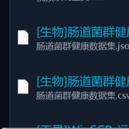
多维虚拟目录
独创 "多维虚拟目录"
不移动原始文件、不占额外硬盘空间，从工作项目/时间线/主
题等多视角一键归类
打破传统层级文件夹的束缚。通过软链接与多维分类索引，同
一个文件可以同时存在于“2026项目”、“设计资源”、“高分文
档”等多个虚拟文件夹中。无损组织，极速分类，绝不占用额
外存储容量。
零硬盘占用：使用虚拟链接技术，避免产生重复副本